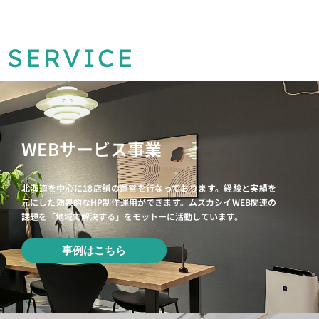
SERVICE
WEBサービス事業
北海道を中心に18店舗の運営を行なっております。経験と実績を
元にした効果的なHP制作運用ができます。ムズカシイWEB関連の
課題を「地域で解決する」をモットーに活動しています。
事例はこちら