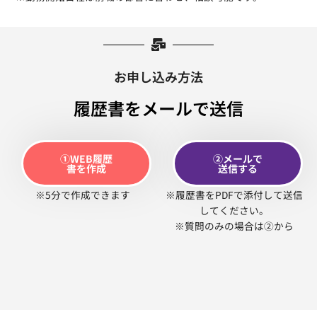
お申し込み方法
履歴書をメールで送信
①WEB履歴
②メールで
書を作成
送信する
※5分で作成できます
※履歴書をPDFで添付して送信
してください。
※質問のみの場合は②から