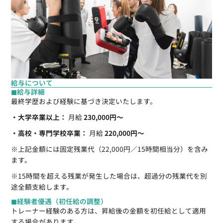
給与について
◼︎給与詳細
最終学歴および経験に基づき決定いたします。
・
大学卒業以上：
月給
230,000円〜
・高校・専門学校卒業：
月給
220,000円〜
※上記金額には固定残業代（22,000円／15時間相当分）を含み
ます。
※15時間を超える残業が発生した場合は、超過分の残業代を別
途全額支給します。
◼︎経験者優遇（初任給の調整）
トレーナー経験のある方は、昇給後の金額を初任給として適用
する場合があります。