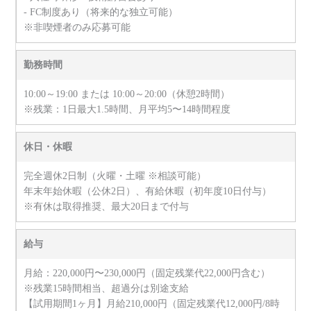
- FC制度あり（将来的な独立可能）
※非喫煙者のみ応募可能
勤務時間
10:00～19:00 または 10:00～20:00（休憩2時間）
※残業：1日最大1.5時間、月平均5〜14時間程度
休日・休暇
完全週休2日制（火曜・土曜 ※相談可能）
年末年始休暇（公休2日）、有給休暇（初年度10日付与）
※有休は取得推奨、最大20日まで付与
給与
月給：220,000円〜230,000円（固定残業代22,000円含む）
※残業15時間相当、超過分は別途支給
【試用期間1ヶ月】月給210,000円（固定残業代12,000円/8時