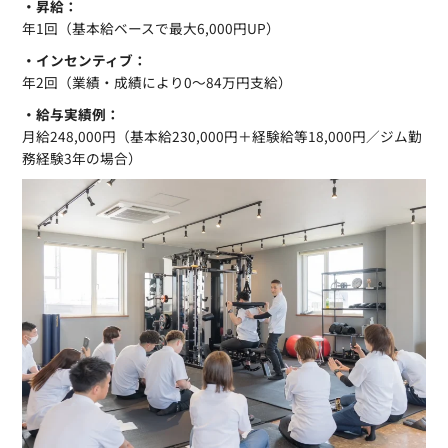
・昇給：
年1回（基本給ベースで最大6,000円UP）
・インセンティブ：
年2回（業績・成績により0〜84万円支給）
・給与実績例：
月給248,000円（基本給230,000円＋経験給等18,000円／ジム勤
務経験3年の場合）