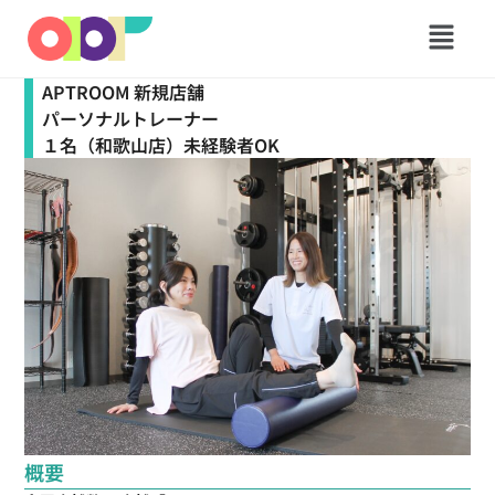
メ
ニ
ュ
APTROOM 新規店舗
ー
パーソナルトレーナー
１名（和歌山店）未経験者OK
概要