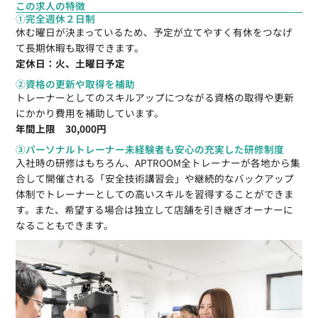
この求人の特徴
①完全週休２日制
休む曜日が決まっているため、予定が立てやすく有休をつなげ
て長期休暇も取得できます。
定休日：火、土曜日予定
②資格の更新や取得を補助
トレーナーとしてのスキルアップにつながる資格の取得や更新
にかかり費用を補助しています。
年間上限 30,000円
③パーソナルトレーナー未経験者も安心の充実した研修制度
入社時の研修はもちろん、APTROOM全トレーナーが各地から集
合して開催される「安全技術講習会」や継続的なバックアップ
体制でトレーナーとしての高いスキルを習得することができま
す。また、希望する場合は独立して店舗を引き継ぎオーナーに
なることもできます。