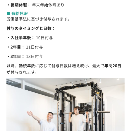
・長期休暇：
年末年始休暇あり
■ 有給休暇
労働基準法に基づき付与されます。
付与のタイミングと日数：
・入社半年後：
10日付与
・2年目：
11日付与
・3年目：
13日付与
以降、勤続年数に応じて付与日数は増え続け、最大で
年間20日
が付与されます。