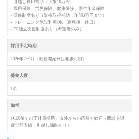
- 引越し費用補助（上限10万円）
- 雇用保険、労災保険、健康保険、厚生年金保険
- 研修制度あり（資格取得補助：年間3万円まで）
- トレーニング施設利用OK（勤務後・休日）
- FC独立支援制度あり（希望者のみ）
採用予定時期
2026年7~9月（勤務開始日は相談可能）
募集人数
1名
備考
FC店舗での正社員採用／市外からの応募も歓迎（面談交通
費全額支給・引越し補助あり）