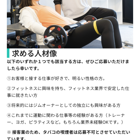
求める人材像
以下のいずれか１つでも該当する方は、ぜひご応募いただけま
したら幸いです。
①お客様と接する仕事が好きで、明るい性格の方。
②フィットネスに興味を持ち、フィットネス業界で安定した仕
事に就きたい方
③将来的にはジムオーナーとしての独立にも興味がある方
④これまでに運動に関わる仕事等の経験がある方（トレーナ
ー、ヨガ、ピラティスなど。もちろん業界未経験OKです。）
※ 接客業のため、タバコの喫煙者は応募不可とさせていただい
ています。