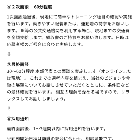
④２次面談 60分程度
1次面談通過後、現地にて簡単なトレーニング種目の確認や実施
を行います。動きやすい服装または、運動着の持参をお願いし
ます。JR等の公共交通機関を利用する場合、現地までの交通費
を全額支給します。領収書のご持参をお願い致します。日時は
応募者様のご都合に合わせ実施します。
⇩
⑤最終面談
30〜60分程度 本部代表との面談を実施します（オンラインまた
は現地）。 これまでの選考内容を踏まえ、当社のビジョンや今
後の展望についてお話しさせていただくとともに、条件面など
の最終確認を行います。 相互の理解を深める場ですので、リラ
ックスしてお話ししましょう。
⇩
⑥採用通知
最終面談後、1〜3週間以内に採用通知を行います。
※勤務開始日程は前職の都合に合わせ、相談可能です。