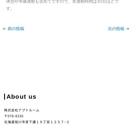
休憩や準備運動も含めてですので、実運動時間は30分ほどで
す。
←
前の投稿
次の投稿
→
About us
株式会社アプトルーム
〒078-8330
北海道旭川市宮下通１９丁目１２５７−２